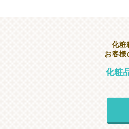
化粧
お客様
化粧