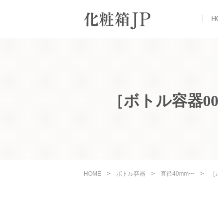
H
［ボトル容器00
HOME
>
ボトル容器
>
直径40mm〜
>
［