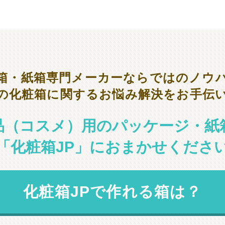
箱・紙箱専門メーカーならではのノウ
の化粧箱に関するお悩み解決をお手伝
品（コスメ）用のパッケージ・紙
「化粧箱JP」におまかせくださ
化粧箱JPで作れる箱は？